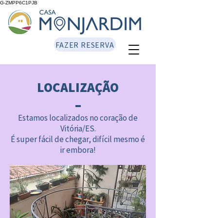
G-ZMPP6C1PJB
FAZER RESERVA
LOCALIZAÇÃO
Estamos localizados no coração de
Vitória/ES.
É super fácil de chegar, difícil mesmo é
ir embora!