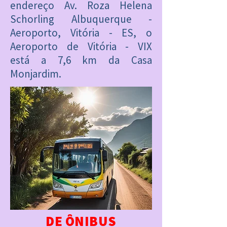
endereço Av. Roza Helena
Schorling Albuquerque -
Aeroporto, Vitória - ES, o
Aeroporto de Vitória - VIX
está
a 7,6 km da Casa
Monjardim.
DE ÔNIBUS